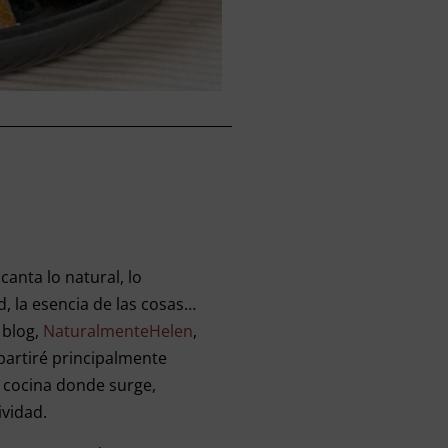
canta lo natural, lo
d, la esencia de las cosas…
 blog,
NaturalmenteHelen
,
artiré principalmente
a cocina donde surge,
ividad.