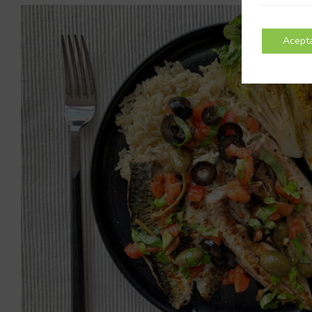
Acept