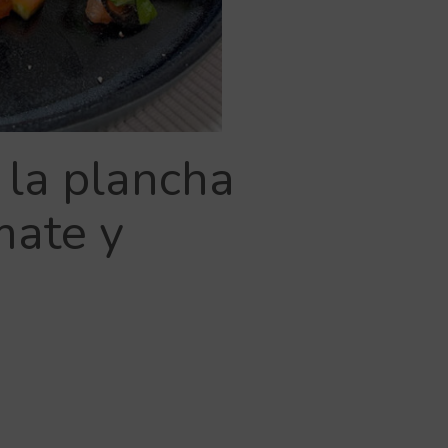
 la plancha
mate y