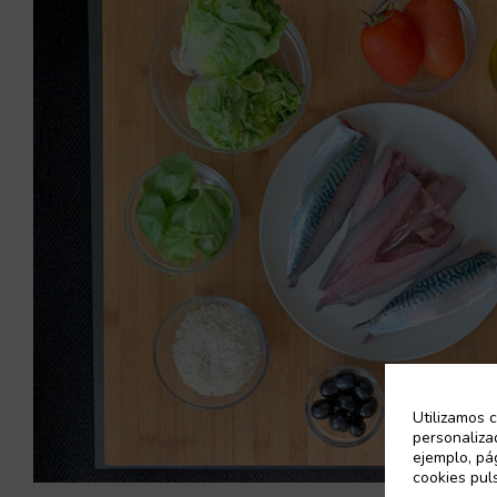
Utilizamos c
personaliza
ejemplo, pá
cookies pul