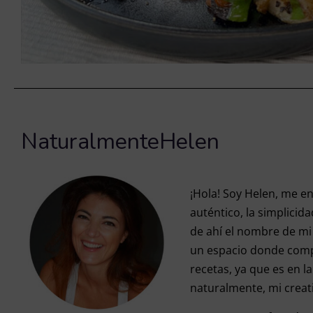
NaturalmenteHelen
¡Hola! Soy Helen, me en
auténtico, la simplicida
de ahí el nombre de mi
un espacio donde comp
recetas, ya que es en l
naturalmente, mi creat