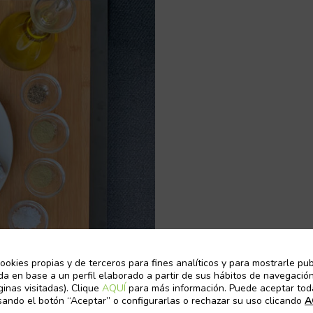
ookies propias y de terceros para fines analíticos y para mostrarle pub
da en base a un perfil elaborado a partir de sus hábitos de navegación
ginas visitadas). Clique
AQUÍ
para más información. Puede aceptar tod
sando el botón “Aceptar” o configurarlas o rechazar su uso clicando
A