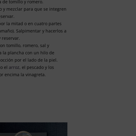
 de tomillo y romero.
o y mezclar para que se integren
eservar.
por la mitad o en cuatro partes
amaño). Salpimentar y hacerlos a
y reservar.
on tomillo, romero, sal y
a la plancha con un hilo de
occión por el lado de la piel.
o el
arroz
, el pescado y los
or encima la vinagreta.