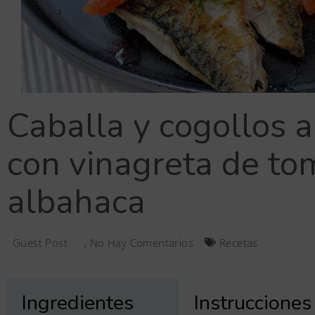
Caballa y cogollos a
con vinagreta de to
albahaca
Guest Post
,
No Hay Comentarios
Recetas
Ingredientes
Instrucciones