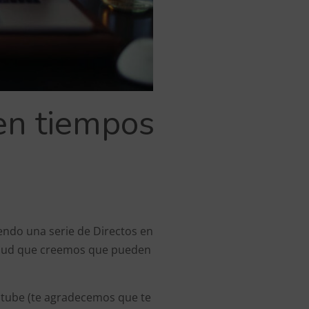
 en tiempos
endo una serie de Directos en
salud que creemos que pueden
utube (te agradecemos que te