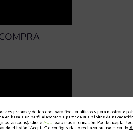
A COMPRA
ookies propias y de terceros para fines analíticos y para mostrarle pub
da en base a un perfil elaborado a partir de sus hábitos de navegación
ginas visitadas). Clique
AQUÍ
para más información. Puede aceptar tod
sando el botón “Aceptar” o configurarlas o rechazar su uso clicando
A