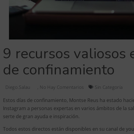
9 recursos valiosos
de confinamiento
Diego.salau
,
No Hay Comentarios
Sin Categoría
Estos días de confinamiento, Montse Reus ha estado haci
Instagram a personas expertas en varios ámbitos de la 
serte de gran ayuda e inspiración.
Todos estos directos están disponibles en su canal de yo