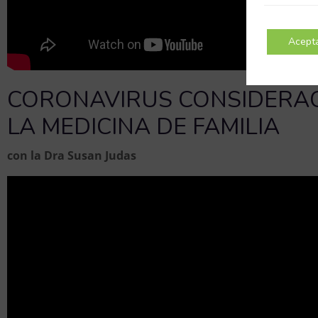
Acept
CORONAVIRUS CONSIDERAC
LA MEDICINA DE FAMILIA
con la Dra Susan Judas