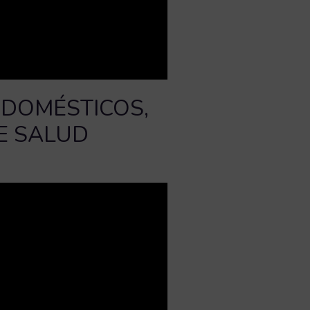
 DOMÉSTICOS,
E SALUD