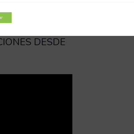
ar
IONES DESDE