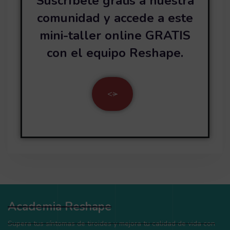
Suscríbete gratis a nuestra
comunidad y accede a este
mini-taller online GRATIS
con el equipo Reshape.
<
>
Academia Reshape
Supera tus síntomas de tiroides y mejora tu calidad de vida con