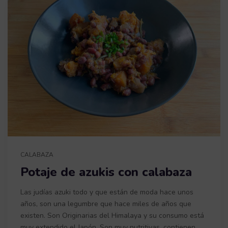
CALABAZA
Potaje de azukis con calabaza
Las judías azuki todo y que están de moda hace unos
años, son una legumbre que hace miles de años que
existen. Son Originarias del Himalaya y su consumo está
muy extendido el Japón. Son muy nutritivas, contienen