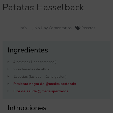
Patatas Hasselback
Info
,
No Hay Comentarios
Recetas
Ingredientes
4 patatas (1 por comensal)
2 cucharadas de allioli
Especias (las que más te gusten)
Pimienta negra de @medsuperfoods
Flor de sal de @medsuperfoods
Intrucciones