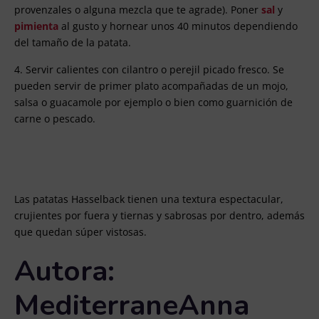
provenzales o alguna mezcla que te agrade). Poner
sal
y
pimienta
al gusto y hornear unos 40 minutos dependiendo
del tamaño de la patata.
4. Servir calientes con cilantro o perejil picado fresco. Se
pueden servir de primer plato acompañadas de un mojo,
salsa o guacamole por ejemplo o bien como guarnición de
carne o pescado.
Las patatas Hasselback tienen una textura espectacular,
crujientes por fuera y tiernas y sabrosas por dentro, además
que quedan súper vistosas.
Autora:
MediterraneAnna