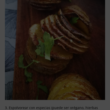
3. Espolvorear con especias (puede ser orégano, hierbas