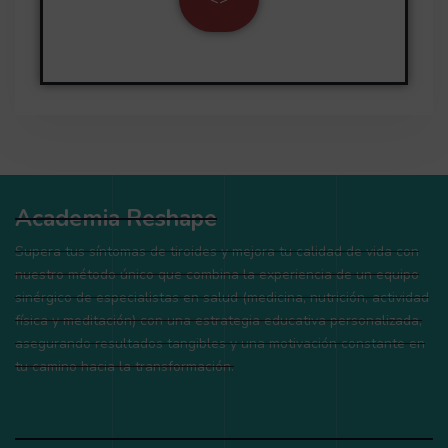
Academia Reshape
Supera tus síntomas de tiroides y mejora tu calidad de vida con
nuestro método único que combina la experiencia de un equipo
sinérgico de especialistas en salud (medicina, nutrición, actividad
física y meditación) con una estrategia educativa personalizada,
asegurando resultados tangibles y una motivación constante en
tu camino hacia la transformación.