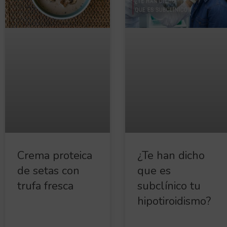
Crema proteica
¿Te han dicho
de setas con
que es
trufa fresca
subclínico tu
hipotiroidismo?