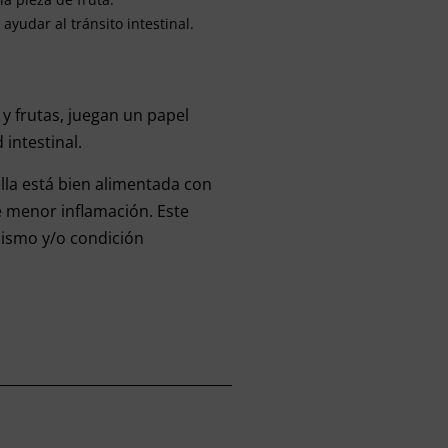
 ayudar al tránsito intestinal.
 y frutas, juegan un papel
intestinal.
lla está bien alimentada con
e menor inflamación. Este
dismo y/o condición