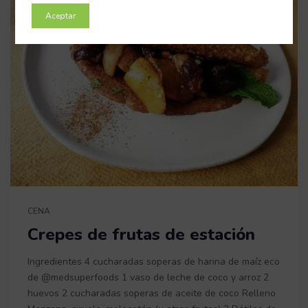
Aceptar
CENA
Crepes de frutas de estación
Ingredientes 4 cucharadas soperas de harina de maíz eco
de @medsuperfoods 1 vaso de leche de coco y arroz 2
huevos 2 cucharadas soperas de aceite de coco Relleno