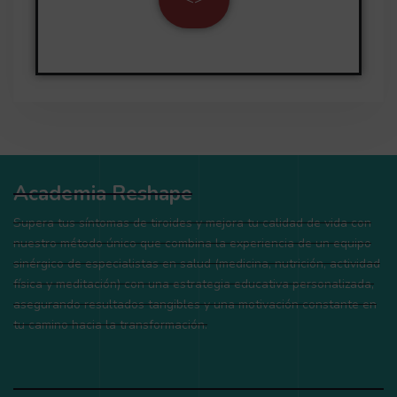
Academia Reshape
Supera tus síntomas de tiroides y mejora tu calidad de vida con
nuestro método único que combina la experiencia de un equipo
sinérgico de especialistas en salud (medicina, nutrición, actividad
física y meditación) con una estrategia educativa personalizada,
asegurando resultados tangibles y una motivación constante en
tu camino hacia la transformación.