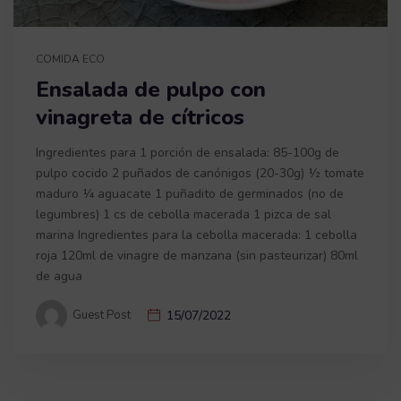
COMIDA ECO
Ensalada de pulpo con
vinagreta de cítricos
Ingredientes para 1 porción de ensalada: 85-100g de
pulpo cocido 2 puñados de canónigos (20-30g) ½ tomate
maduro ¼ aguacate 1 puñadito de germinados (no de
legumbres) 1 cs de cebolla macerada 1 pizca de sal
marina Ingredientes para la cebolla macerada: 1 cebolla
roja 120ml de vinagre de manzana (sin pasteurizar) 80ml
de agua
Guest Post
15/07/2022