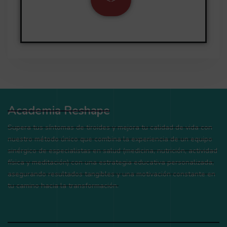
Academia Reshape
Supera tus síntomas de tiroides y mejora tu calidad de vida con
nuestro método único que combina la experiencia de un equipo
sinérgico de especialistas en salud (medicina, nutrición, actividad
física y meditación) con una estrategia educativa personalizada,
asegurando resultados tangibles y una motivación constante en
tu camino hacia la transformación.