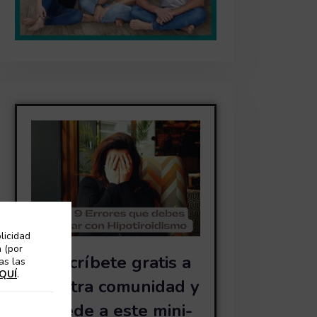
licidad
 (por
Suscríbete gratis a
as las
QUÍ
.
nuestra comunidad y
accede a este mini-