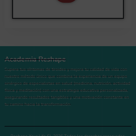
Academia Reshape
Supera tus síntomas de tiroides y mejora tu calidad de vida con
nuestro método único que combina la experiencia de un equipo
sinérgico de especialistas en salud (medicina, nutrición, actividad
física y meditación) con una estrategia educativa personalizada,
asegurando resultados tangibles y una motivación constante en
tu camino hacia la transformación.