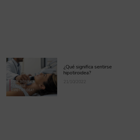
¿Qué significa sentirse
hipotiroidea?
21/10/2022