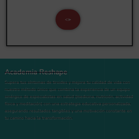
<
>
Academia Reshape
Supera tus síntomas de tiroides y mejora tu calidad de vida con
nuestro método único que combina la experiencia de un equipo
sinérgico de especialistas en salud (medicina, nutrición, actividad
física y meditación) con una estrategia educativa personalizada,
asegurando resultados tangibles y una motivación constante en
tu camino hacia la transformación.