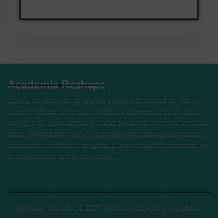
Academia Reshape
Supera tus síntomas de tiroides y mejora tu calidad de vida con
nuestro método único que combina la experiencia de un equipo
sinérgico de especialistas en salud (medicina, nutrición, actividad
física y meditación) con una estrategia educativa personalizada,
asegurando resultados tangibles y una motivación constante en
tu camino hacia la transformación.
Reshape Your Life SL 2026 Todos los derechos reservados.