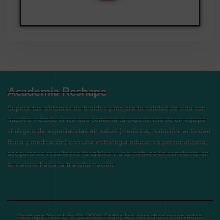
Academia Reshape
Supera tus síntomas de tiroides y mejora tu calidad de vida con
nuestro método único que combina la experiencia de un equipo
sinérgico de especialistas en salud (medicina, nutrición, actividad
física y meditación) con una estrategia educativa personalizada,
asegurando resultados tangibles y una motivación constante en
tu camino hacia la transformación.
Reshape Your Life SL 2026 Todos los derechos reservados.