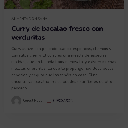
ALIMENTACIÓN SANA
Curry de bacalao fresco con
verduritas
Curry suave con pescado blanco, espinacas, champis y
tomatitos cherry. El curry es una mezcla de especias
molidas, que en la India llaman ‘masala’ y existen muchas
mezclas diferentes. La que te propongo hoy, lleva pocas
especias y seguro que las tenéis en casa. Si no
encontraras bacalao fresco puedes usar filetes de otro
pescado
Guest Post
09/03/2022