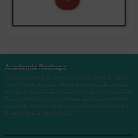
Academia Reshape
Supera tus síntomas de tiroides y mejora tu calidad de vida con
nuestro método único que combina la experiencia de un equipo
sinérgico de especialistas en salud (medicina, nutrición, actividad
física y meditación) con una estrategia educativa personalizada,
asegurando resultados tangibles y una motivación constante en
tu camino hacia la transformación.