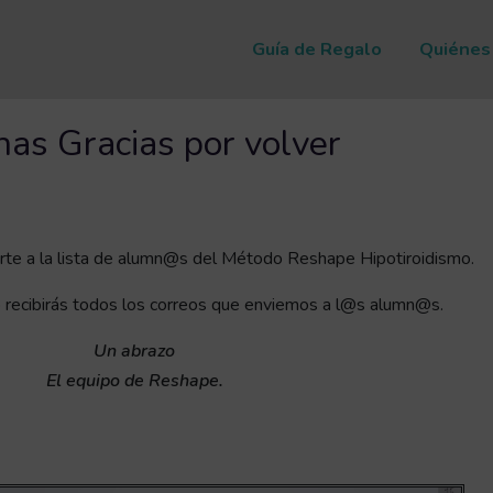
Guía de Regalo
Quiénes
as Gracias por volver
irte a la lista de alumn@s del Método Reshape Hipotiroidismo.
 recibirás todos los correos que enviemos a l@s alumn@s.
Un abrazo
El equipo de Reshape.