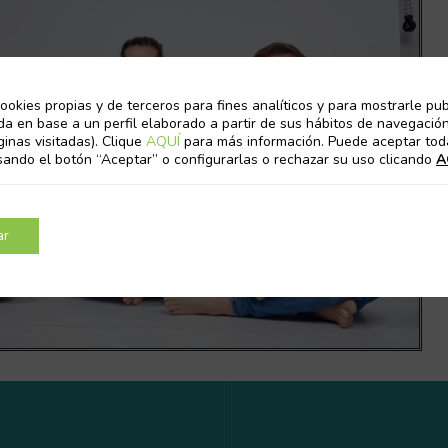
ookies propias y de terceros para fines analíticos y para mostrarle pub
da en base a un perfil elaborado a partir de sus hábitos de navegación
ginas visitadas). Clique
AQUÍ
para más información. Puede aceptar tod
sando el botón “Aceptar” o configurarlas o rechazar su uso clicando
A
ar