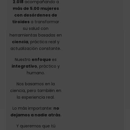
2.018
acompañando a
más de 5.00 mujeres
con desórdenes de
tiroides
a transformar
su salud con
herramientas basadas en
ciencia
, práctica real y
actualización constante.
Nuestro
enfoque
es
integrativo
, práctico y
humano.
Nos basamos en la
ciencia, pero también en
la experiencia real.
Lo más importante:
no
dejamos a nadie atrás
.
Y queremos que tú