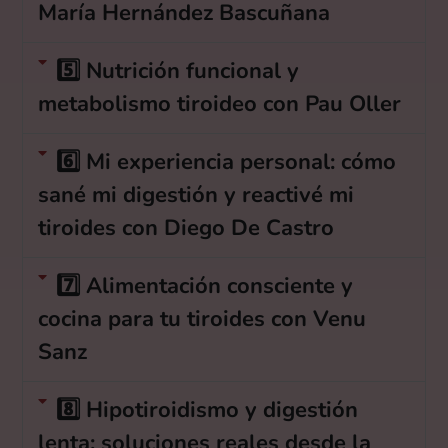
María Hernández Bascuñana
5️⃣ Nutrición funcional y
metabolismo tiroideo con Pau Oller
6️⃣ Mi experiencia personal: cómo
sané mi digestión y reactivé mi
tiroides con Diego De Castro
7️⃣ Alimentación consciente y
cocina para tu tiroides con Venu
Sanz
8️⃣ Hipotiroidismo y digestión
lenta: soluciones reales desde la