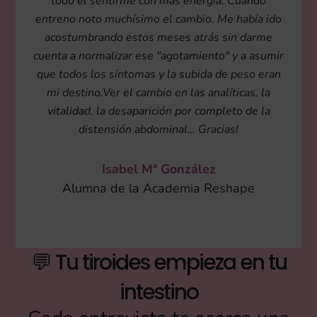
todo el sentirme con más energía. Cuando
entreno noto muchísimo el cambio. Me había ido
acostumbrando estos meses atrás sin darme
cuenta a normalizar ese "agotamiento" y a asumir
que todos los síntomas y la subida de peso eran
mi destino.Ver el cambio en las analíticas, la
vitalidad, la desaparición por completo de la
distensión abdominal… Gracias!
Isabel Mª González
Alumna de la Academia Reshape
💬 Tu tiroides empieza en tu
intestino