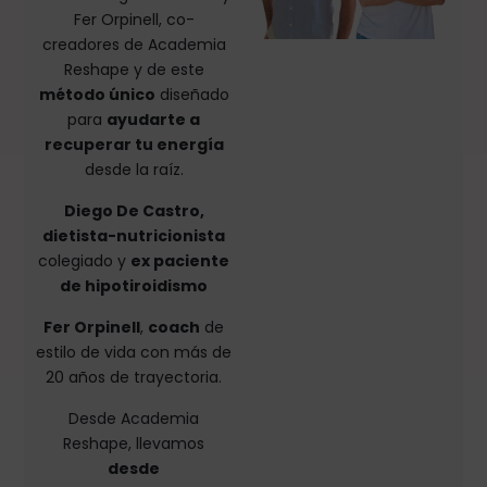
Fer Orpinell, co-
creadores de Academia
Reshape y de este
método único
diseñado
para
ayudarte a
recuperar tu energía
desde la raíz.
Diego De Castro,
dietista-nutricionista
colegiado y
ex paciente
de hipotiroidismo
Fer Orpinell
,
coach
de
estilo de vida con más de
20 años de trayectoria.
Desde Academia
Reshape, llevamos
desde