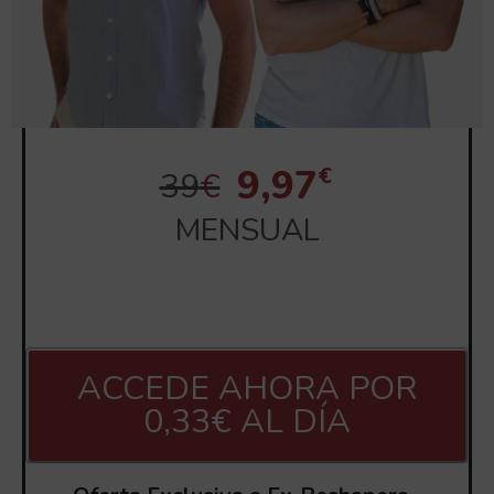
€
9,97
39
€
MENSUAL
ACCEDE AHORA POR
0,33€ AL DÍA