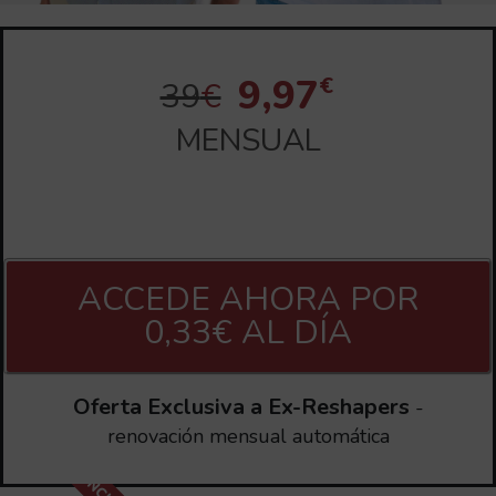
€
9,97
39
€
MENSUAL
ACCEDE AHORA POR
0,33€ AL DÍA
Oferta Exclusiva a Ex-Reshapers
-
renovación mensual automática